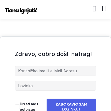
Zdravo, dobro došli natrag!
Držati me u
ZABORAVIO SAM
LOZINKU?
potpisao