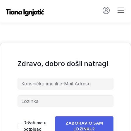
Zdravo, dobro došli natrag!
Držati me u
ZABORAVIO SAM
LOZINKU?
potpisao