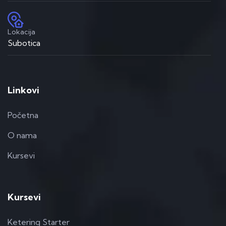
Lokacija
Subotica
Linkovi
Početna
O nama
Kursevi
Kursevi
Ketering Starter